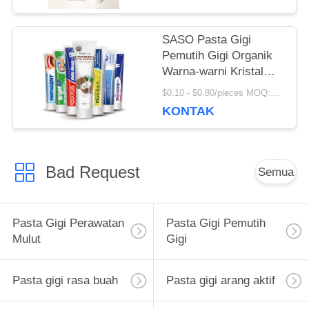
SASO Pasta Gigi
Pemutih Gigi Organik
Warna-warni Kristal
Anti Rongga
$0.10 - $0.80/pieces MOQ:500 Potongan
KONTAK
Bad Request
Semua
Pasta Gigi Perawatan
Pasta Gigi Pemutih
Mulut
Gigi
Pasta gigi rasa buah
Pasta gigi arang aktif