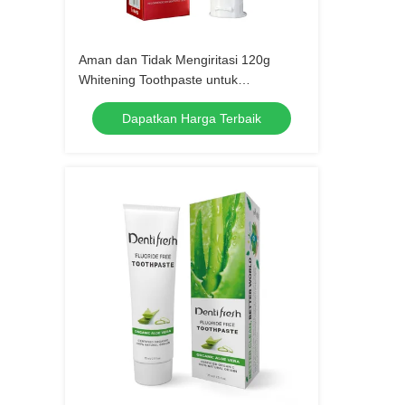
Aman dan Tidak Mengiritasi 120g
Whitening Toothpaste untuk
Perlindungan Gigi yang Lama
Dapatkan Harga Terbaik