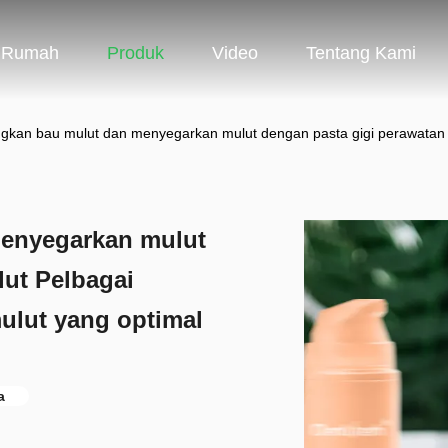
Rumah
Produk
Video
Tentang Kami
gkan bau mulut dan menyegarkan mulut dengan pasta gigi perawatan 
enyegarkan mulut
lut Pelbagai
ulut yang optimal
a