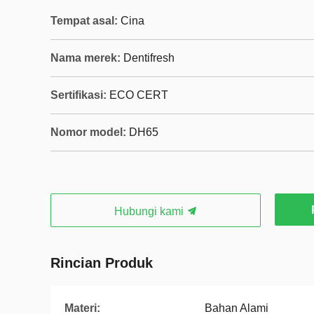
Tempat asal:
Cina
Nama merek:
Dentifresh
Sertifikasi:
ECO CERT
Nomor model:
DH65
Hubungi kami
Rincian Produk
Materi:
Bahan Alami