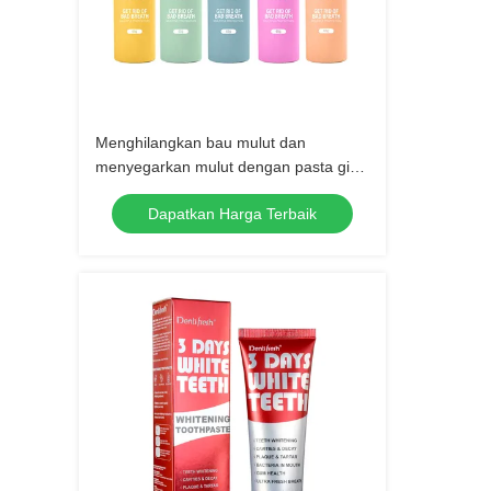
Menghilangkan bau mulut dan
menyegarkan mulut dengan pasta gigi
perawatan mulut Pelbagai
Dapatkan Harga Terbaik
perlindungan untuk kesehatan mulut
yang optimal