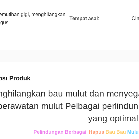
emutihan gigi, menghilangkan
Tempat asal:
Ci
 gusi
psi Produk
ghilangkan bau mulut dan menyeg
 perawatan mulut Pelbagai perlindu
yang optimal
Pelindungan Berbagai
Hapus
Bau Bau
Mulu