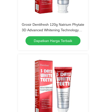
Grosir Dentifresh 120g Natrium Phytate
3D Advanced Whitening Technology
Pasta gigi
Dapatkan Harga Terbaik