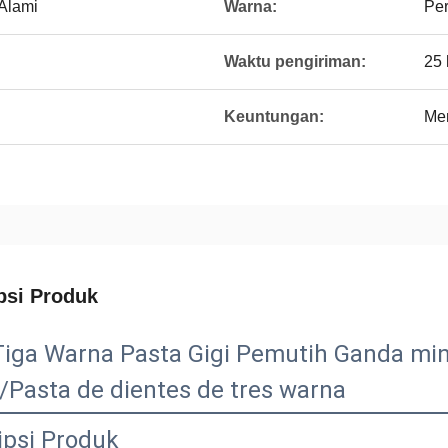
Alami
Warna:
Per
Waktu pengiriman:
25 
Keuntungan:
Men
psi Produk
iga Warna Pasta Gigi Pemutih Ganda mint
r/Pasta de dientes de tres warna
ipsi Produk