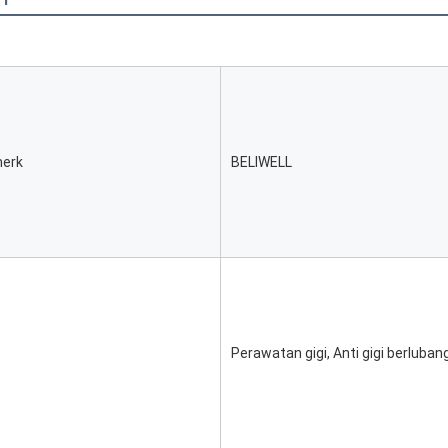
erk
BELIWELL
Perawatan gigi, Anti gigi berluba