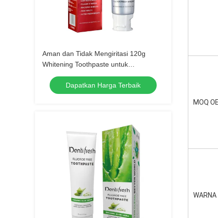
Aman dan Tidak Mengiritasi 120g
Whitening Toothpaste untuk
Perlindungan Gigi yang Lama
Dapatkan Harga Terbaik
MOQ O
WARNA