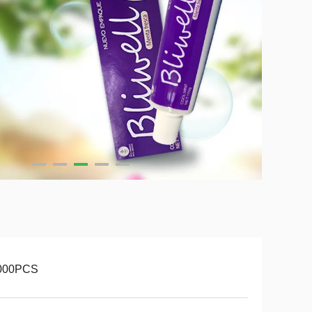
000PCS