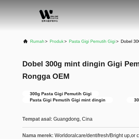
Rumah
>
Produk
>
Pasta Gigi Pemutih Gigi
>
Dobel 30
Dobel 300g mint dingin Gigi Pem
Rongga OEM
300g Pasta Gigi Pemutih Gigi
Pasta Gigi Pemutih Gigi mint dingin
30
Tempat asal:
Guangdong, Cina
Nama merek:
Worldoralcare/dentifresh/Bright up,or