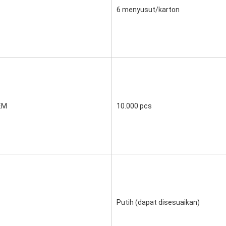
6 menyusut/karton
EM
10.000 pcs
Putih (dapat disesuaikan)