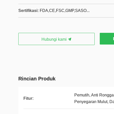
Sertifikasi:
FDA,CE,FSC,GMP,SASO...
Hubungi kami
Rincian Produk
Pemutih, Anti Rongga,
Fitur:
Penyegaran Mulut, D