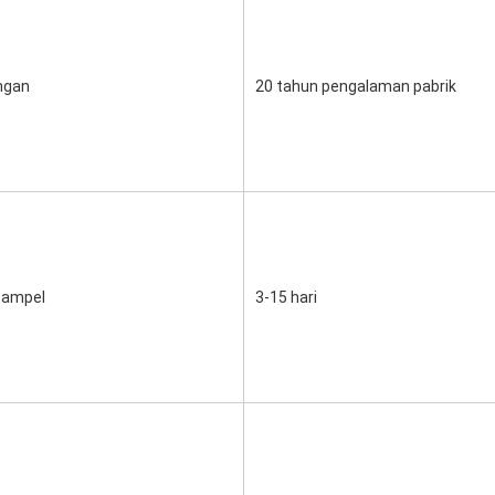
ngan
20 tahun pengalaman pabrik
sampel
3-15 hari