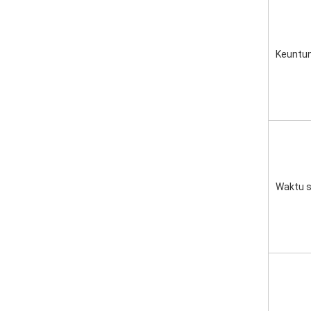
Keuntu
Waktu 