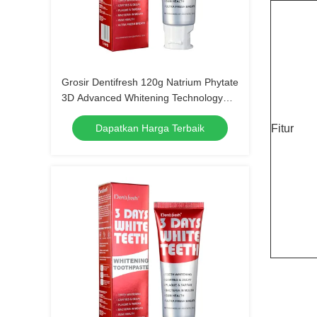
Grosir Dentifresh 120g Natrium Phytate
3D Advanced Whitening Technology
Pasta gigi
Dapatkan Harga Terbaik
Fitur