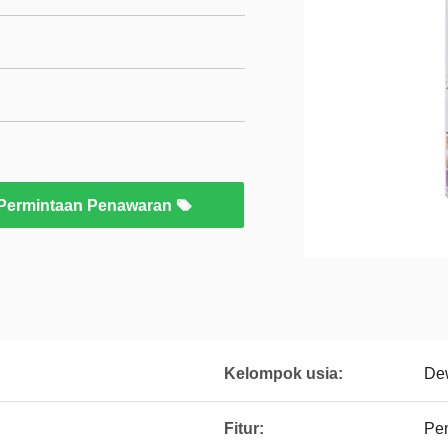
Permintaan Penawaran
Kelompok usia:
De
Fitur:
Pem