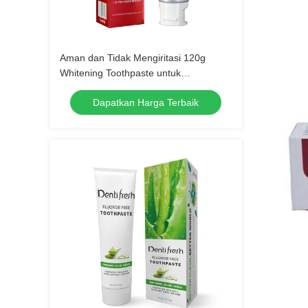
Aman dan Tidak Mengiritasi 120g
Whitening Toothpaste untuk
Perlindungan Gigi yang Lama
Dapatkan Harga Terbaik