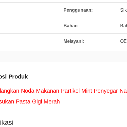
Penggunaan:
Sik
Bahan:
Ba
Melayani:
OEM
psi Produk
langkan Noda Makanan Partikel Mint Penyegar Naf
ukan Pasta Gigi Merah
ikasi