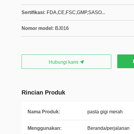
Sertifikasi:
FDA,CE,FSC,GMP,SASO...
Nomor model:
BJ016
Hubungi kami
Rincian Produk
Nama Produk:
pasta gigi merah
Menggunakan:
Beranda/perjalanan