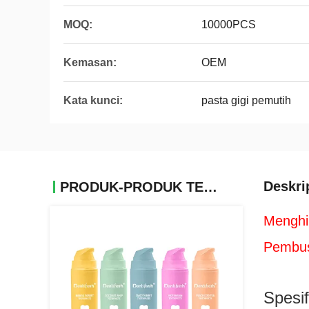
MOQ:
10000PCS
Kemasan:
OEM
Kata kunci:
pasta gigi pemutih
Deskri
PRODUK-PRODUK TERKAIT
Menghi
Pembus
Spesif