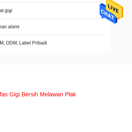
at gigi
han alami
, ODM, Label Pribadi
as Gigi Bersih Melawan Plak