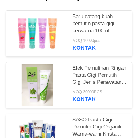
PRIBADI
Baru datang buah
pemutih pasta gigi
berwarna 100ml
MOQ:10000pcs
KONTAK
Efek Pemutihan Ringan
Pasta Gigi Pemutih
Gigi Jenis Perawatan
Mulut Produk
MOQ:30000PCS
Perawatan Gigi 50g
KONTAK
SASO Pasta Gigi
Pemutih Gigi Organik
Warna-warni Kristal