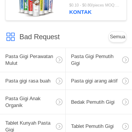
Anti Rongga
$0.10 - $0.80/pieces MOQ:500 Potongan
KONTAK
Bad Request
Semua
Pasta Gigi Perawatan
Pasta Gigi Pemutih
Mulut
Gigi
Pasta gigi rasa buah
Pasta gigi arang aktif
Pasta Gigi Anak
Bedak Pemutih Gigi
Organik
Tablet Kunyah Pasta
Tablet Pemutih Gigi
Gigi