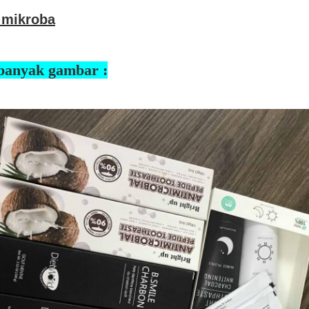
 mikroba
banyak gambar :