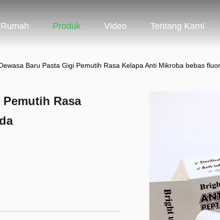
Rumah
Produk
Video
Tentang Kami
Dewasa Baru Pasta Gigi Pemutih Rasa Kelapa Anti Mikroba bebas fluor
i Pemutih Rasa
ida