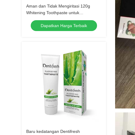
Aman dan Tidak Mengiritasi 120g
Whitening Toothpaste untuk
Perlindungan Gigi yang Lama
Dapatkan Harga Terbaik
Baru kedatangan Dentifresh