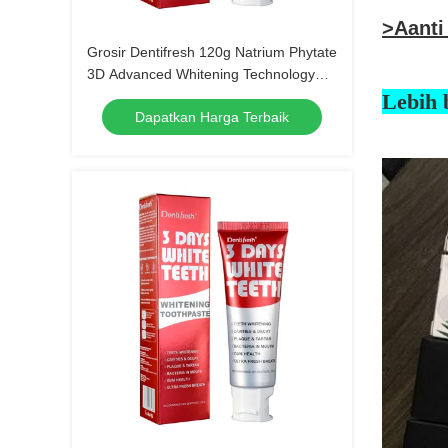
>A
anti
Grosir Dentifresh 120g Natrium Phytate
3D Advanced Whitening Technology
Pasta gigi
Lebih 
Dapatkan Harga Terbaik