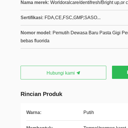
Nama merek:
Worldoralcare/dentifresh/Bright up,or
Sertifikasi:
FDA,CE,FSC,GMP,SASO...
Nomor model:
Pemutih Dewasa Baru Pasta Gigi Pe
bebas fluorida
Hubungi kami
Rincian Produk
Warna:
Putih