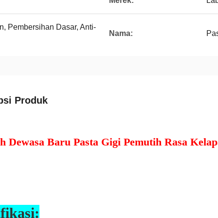
Merek:
Lab
, Pembersihan Dasar, Anti-
Nama:
Pas
psi Produk
h Dewasa Baru Pasta Gigi Pemutih Rasa Kelapa
fikasi: