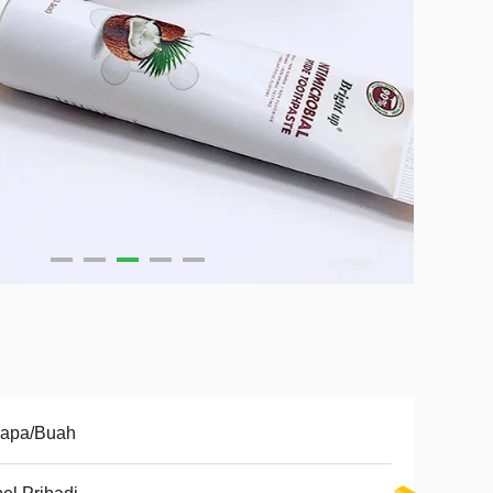
lapa/Buah