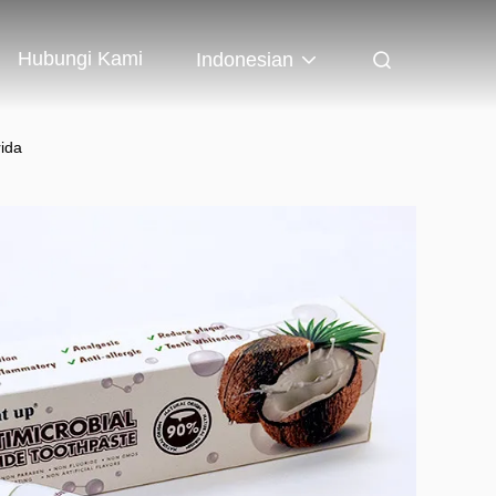
Hubungi Kami
Indonesian
ida