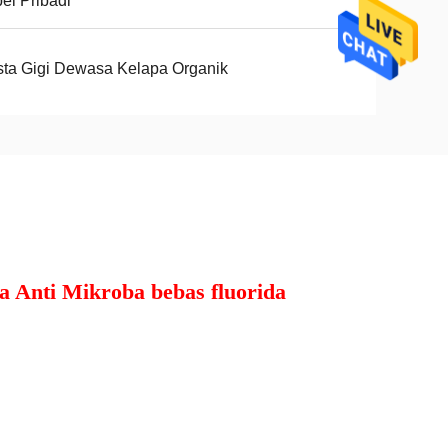
el Pribadi
ta Gigi Dewasa Kelapa Organik
 Anti Mikroba bebas fluorida