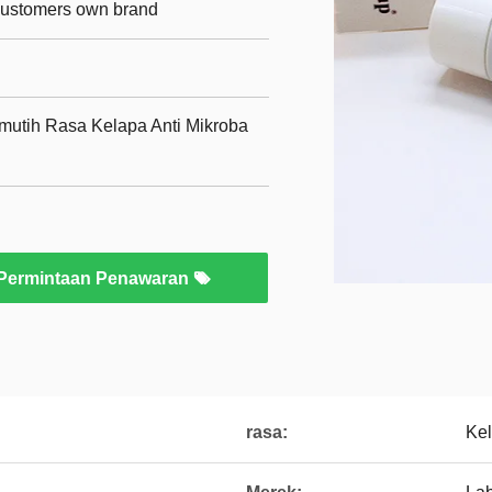
 customers own brand
mutih Rasa Kelapa Anti Mikroba
Permintaan Penawaran
rasa:
Ke