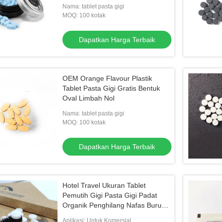
Nama: tablet pasta gigi
MOQ: 100 kotak
Dapatkan Harga Terbaik
OEM Orange Flavour Plastik
Tablet Pasta Gigi Gratis Bentuk
Oval Limbah Nol
Nama: tablet pasta gigi
MOQ: 100 kotak
Dapatkan Harga Terbaik
Hotel Travel Ukuran Tablet
Pemutih Gigi Pasta Gigi Padat
Organik Penghilang Nafas Buruk
Pil Pencuci Mulut Mint
Aplikasi: Untuk Komersial