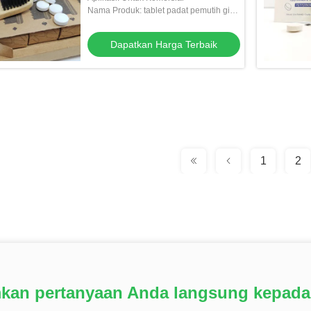
Nama Produk: tablet padat pemutih gigi
organik
Dapatkan Harga Terbaik
1
2
mkan pertanyaan Anda langsung kepada