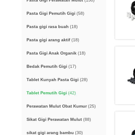
Pasta Gigi Perawatan Mulut
(150)
Pasta Gigi Pemutih Gigi
(58)
Pasta gigi rasa buah
(18)
Pasta gigi arang aktif
(18)
Pasta Gigi Anak Organik
(18)
Bedak Pemutih Gigi
(17)
Tablet Kunyah Pasta Gigi
(28)
Tablet Pemutih Gigi
(42)
Perawatan Mulut Obat Kumur
(25)
Sikat Gigi Perawatan Mulut
(88)
sikat gigi arang bambu
(30)