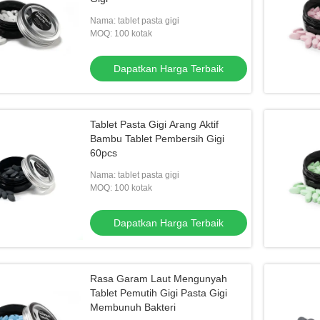
Nama: tablet pasta gigi
MOQ: 100 kotak
Dapatkan Harga Terbaik
Tablet Pasta Gigi Arang Aktif
Bambu Tablet Pembersih Gigi
60pcs
Nama: tablet pasta gigi
MOQ: 100 kotak
Dapatkan Harga Terbaik
Rasa Garam Laut Mengunyah
Tablet Pemutih Gigi Pasta Gigi
Membunuh Bakteri