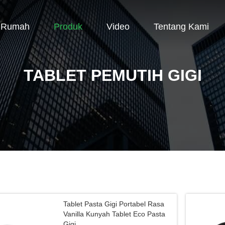
Rumah
Produk
Video
Tentang Kami
TABLET PEMUTIH GIGI
Tablet Pasta Gigi Portabel Rasa
Vanilla Kunyah Tablet Eco Pasta
Gigi