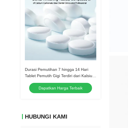
Durasi Pemutihan 7 hingga 14 Hari
Tablet Pemutih Gigi Terdiri dari Kalsium
Karbonat Ideal untuk Klinik Gigi dan
Dapatkan Harga Terbaik
Profesional
HUBUNGI KAMI