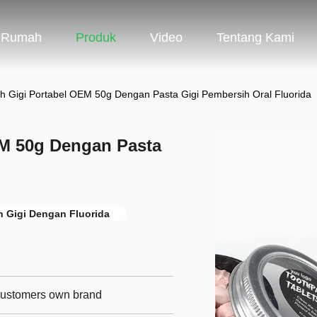
Rumah
Produk
Video
Tentang Kami
ih Gigi Portabel OEM 50g Dengan Pasta Gigi Pembersih Oral Fluorida
EM 50g Dengan Pasta
h Gigi Dengan Fluorida
 customers own brand