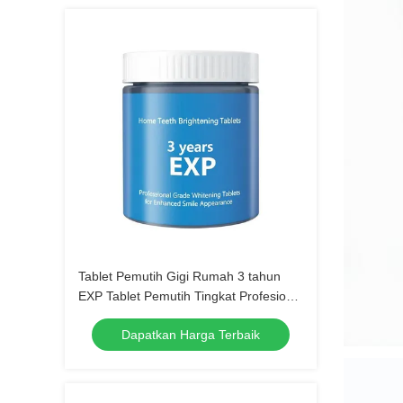
Tablet Pemutih Gigi Rumah 3 tahun
EXP Tablet Pemutih Tingkat Profesional
untuk Penampilan Senyum yang Lebih
Dapatkan Harga Terbaik
Baik