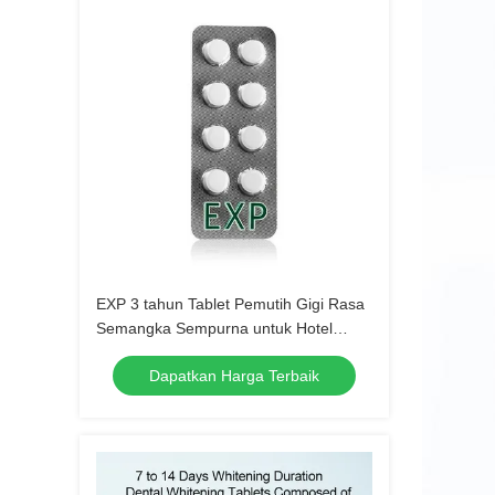
EXP 3 tahun Tablet Pemutih Gigi Rasa
Semangka Sempurna untuk Hotel
Perjalanan Rumah Campuran Bahan
Dapatkan Harga Terbaik
Alami