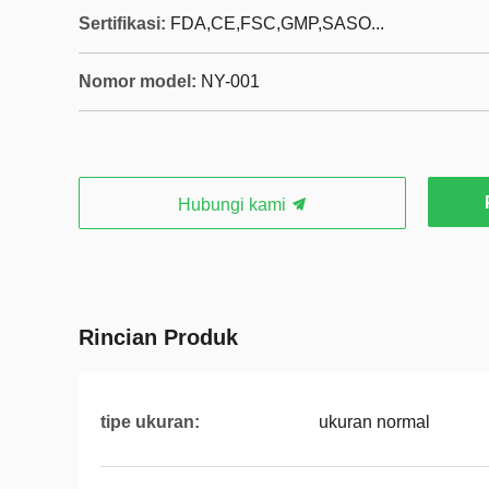
Sertifikasi:
FDA,CE,FSC,GMP,SASO...
Nomor model:
NY-001
Hubungi kami
Rincian Produk
tipe ukuran:
ukuran normal