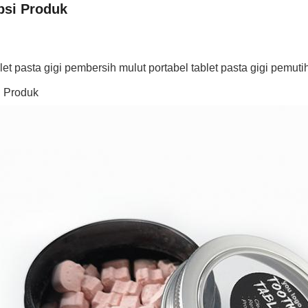
psi Produk
t pasta gigi pembersih mulut portabel tablet pasta gigi pemutih
i Produk