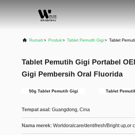
Rumah
>
Produk
>
Tablet Pemutih Gigi
>
Tablet Pemut
Tablet Pemutih Gigi Portabel O
Gigi Pembersih Oral Fluorida
50g Tablet Pemutih Gigi
Tablet Pemuti
Tempat asal:
Guangdong, Cina
Nama merek:
Worldoralcare/dentifresh/Bright up,or