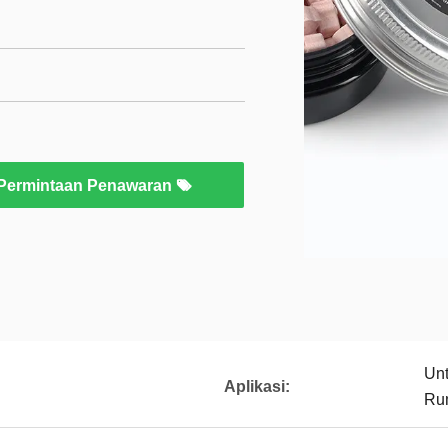
Permintaan Penawaran
Un
Aplikasi:
Ru