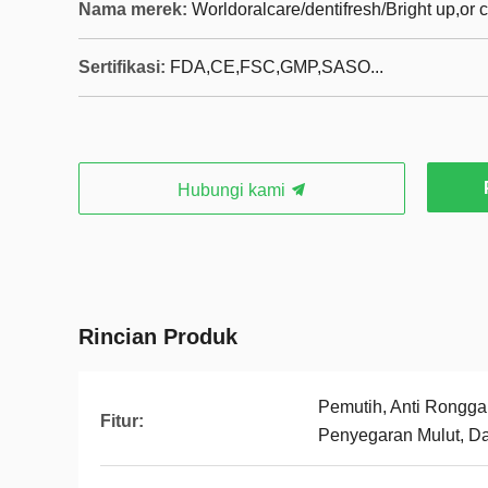
Nama merek:
Worldoralcare/dentifresh/Bright up,or
Sertifikasi:
FDA,CE,FSC,GMP,SASO...
Hubungi kami
Rincian Produk
Pemutih, Anti Rongga,
Fitur:
Penyegaran Mulut, D