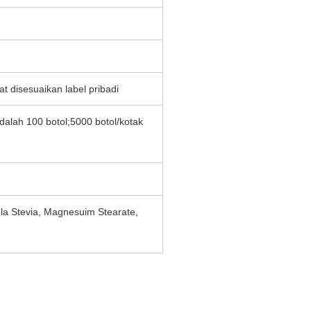
 disesuaikan label pribadi
ah 100 botol;5000 botol/kotak
ula Stevia, Magnesuim Stearate,