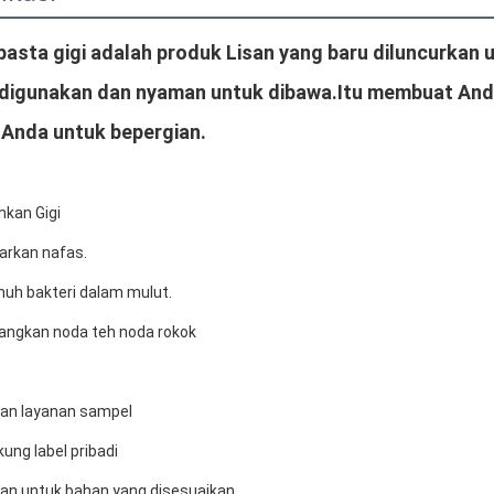
pasta gigi adalah produk Lisan yang baru diluncurkan
igunakan dan nyaman untuk dibawa.Itu membuat Anda m
 Anda untuk bepergian.
kan Gigi
arkan nafas.
uh bakteri dalam mulut.
angkan noda teh noda rokok
gan layanan sampel
ung label pribadi
an untuk bahan yang disesuaikan