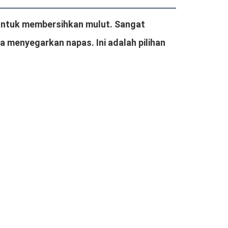
 untuk membersihkan mulut. Sangat 
enyegarkan napas. Ini adalah pilihan 