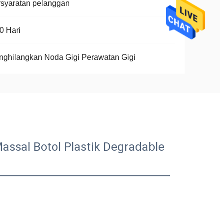
syaratan pelanggan
0 Hari
ghilangkan Noda Gigi Perawatan Gigi
assal Botol Plastik Degradable