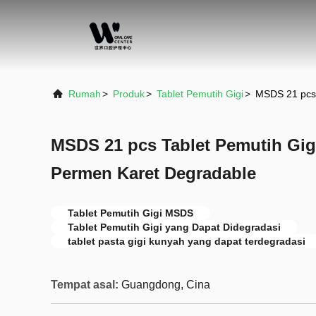
Rumah
>
Produk
>
Tablet Pemutih Gigi
>
MSDS 21 pcs 
MSDS 21 pcs Tablet Pemutih Gi
Permen Karet Degradable
Tablet Pemutih Gigi MSDS
Tablet Pemutih Gigi yang Dapat Didegradasi
tablet pasta gigi kunyah yang dapat terdegradasi
Tempat asal:
Guangdong, Cina