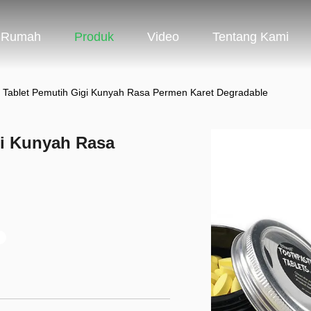
Rumah
Produk
Video
Tentang Kami
Tablet Pemutih Gigi Kunyah Rasa Permen Karet Degradable
gi Kunyah Rasa