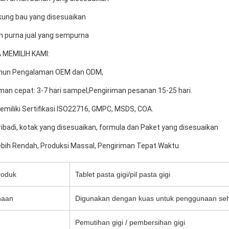
kung bau yang disesuaikan
n purna jual yang sempurna
MEMILIH KAMI:
ahun Pengalaman OEM dan ODM,
iman cepat: 3-7 hari sampel;Pengiriman pesanan 15-25 hari.
emiliki Sertifikasi ISO22716, GMPC, MSDS, COA.
pribadi, kotak yang disesuaikan, formula dan Paket yang disesuaikan
bih Rendah, Produksi Massal, Pengiriman Tepat Waktu
roduk
Tablet pasta gigi/pil pasta gigi
naan
Digunakan dengan kuas untuk penggunaan seha
Pemutihan gigi / pembersihan gigi