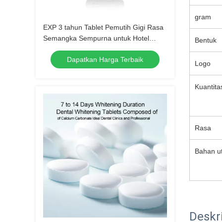
gram
EXP 3 tahun Tablet Pemutih Gigi Rasa
Semangka Sempurna untuk Hotel
Bentuk
Perjalanan Rumah Campuran Bahan
Dapatkan Harga Terbaik
Alami
Logo
Kuantita
Rasa
Bahan u
Deskr