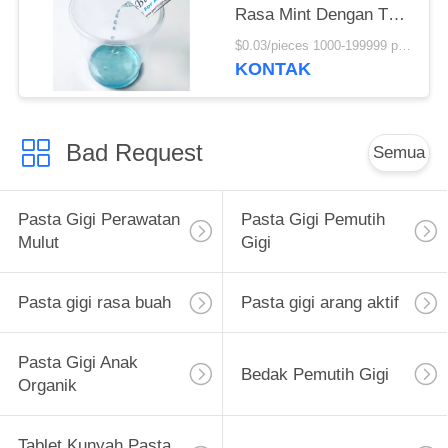
Rasa Mint Dengan Tas
Sachet 10ml
$0.03/pieces 1000-199999 pieces MOQ:1000 Potongan
KONTAK
Bad Request
Semua
Pasta Gigi Perawatan
Pasta Gigi Pemutih
Mulut
Gigi
Pasta gigi rasa buah
Pasta gigi arang aktif
Pasta Gigi Anak
Bedak Pemutih Gigi
Organik
Tablet Kunyah Pasta