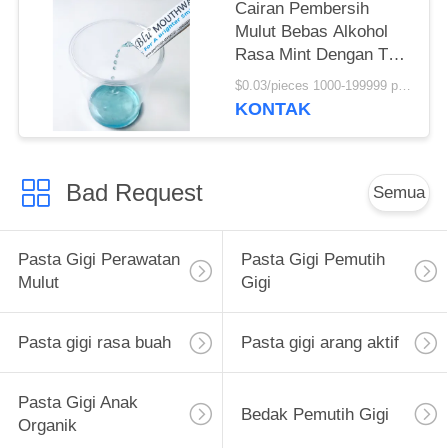
Cairan Pembersih
Mulut Bebas Alkohol
Rasa Mint Dengan Tas
Sachet 10ml
$0.03/pieces 1000-199999 pieces MOQ:1000 Potongan
KONTAK
Bad Request
Semua
Pasta Gigi Perawatan
Pasta Gigi Pemutih
Mulut
Gigi
Pasta gigi rasa buah
Pasta gigi arang aktif
Pasta Gigi Anak
Bedak Pemutih Gigi
Organik