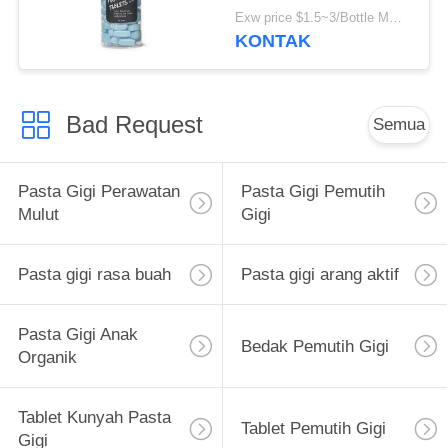
Membersihkan Gigi
Exw price $1.5~3/Bottle MOQ:5000 Botol
KONTAK
Bad Request
Semua
Pasta Gigi Perawatan
Pasta Gigi Pemutih
Mulut
Gigi
Pasta gigi rasa buah
Pasta gigi arang aktif
Pasta Gigi Anak
Bedak Pemutih Gigi
Organik
Tablet Kunyah Pasta
Tablet Pemutih Gigi
Gigi