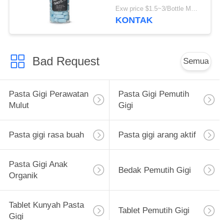
Membersihkan Gigi
Exw price $1.5~3/Bottle MOQ:5000 Botol
KONTAK
Bad Request
Semua
Pasta Gigi Perawatan
Pasta Gigi Pemutih
Mulut
Gigi
Pasta gigi rasa buah
Pasta gigi arang aktif
Pasta Gigi Anak
Bedak Pemutih Gigi
Organik
Tablet Kunyah Pasta
Tablet Pemutih Gigi
Gigi