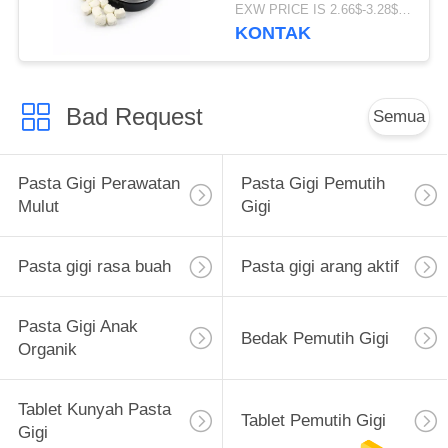
Nafas Segar
EXW PRICE IS 2.66$-3.28$/BOTTLE MOQ:60 pcs * 100 kotak
KONTAK
Bad Request
Semua
Pasta Gigi Perawatan
Pasta Gigi Pemutih
Mulut
Gigi
Pasta gigi rasa buah
Pasta gigi arang aktif
Pasta Gigi Anak
Bedak Pemutih Gigi
Organik
Tablet Kunyah Pasta
Tablet Pemutih Gigi
Gigi