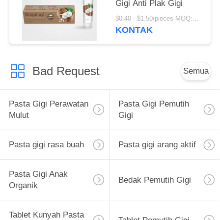
Gigi Anti Plak Gigi
$0.40 - $1.50/pieces MOQ:240 buah
KONTAK
Bad Request
Semua
Pasta Gigi Perawatan
Pasta Gigi Pemutih
Mulut
Gigi
Pasta gigi rasa buah
Pasta gigi arang aktif
Pasta Gigi Anak
Bedak Pemutih Gigi
Organik
Tablet Kunyah Pasta