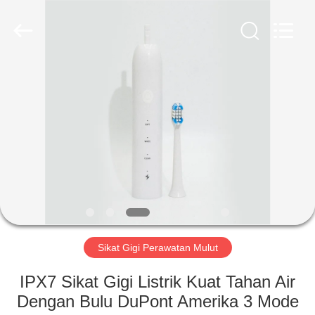
2026
WORLD
ORAL
CARE
CENTER.
All
Rights
Reserved.
RUMAH
PRODUK
VIDEO
TENTANG
KAMI
Sikat Gigi Perawatan Mulut
TUR
IPX7 Sikat Gigi Listrik Kuat Tahan Air
PABRIK
Dengan Bulu DuPont Amerika 3 Mode