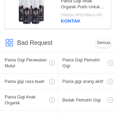
Pasta Gigi Anak
Organik Putih Untuk
Anak Usia 12 Tahun
USD2/pc MOQ:500pcs-30000pcs
KONTAK
Bad Request
Semua
Pasta Gigi Perawatan
Pasta Gigi Pemutih
Mulut
Gigi
Pasta gigi rasa buah
Pasta gigi arang aktif
Pasta Gigi Anak
Bedak Pemutih Gigi
Organik