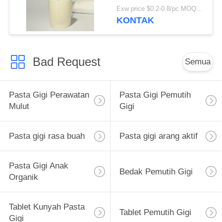
Kembali, Bulu Nilon
Exw price $0.2-0.8/pc MOQ:100 PCS
Bebas BPA Lembut
KONTAK
Bad Request
Semua
Pasta Gigi Perawatan
Pasta Gigi Pemutih
Mulut
Gigi
Pasta gigi rasa buah
Pasta gigi arang aktif
Pasta Gigi Anak
Bedak Pemutih Gigi
Organik
Tablet Kunyah Pasta
Tablet Pemutih Gigi
Gigi