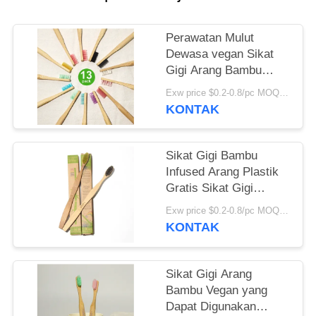
PRIBADI
Perawatan Mulut
Dewasa vegan Sikat
Gigi Arang Bambu
Warna Campuran
Exw price $0.2-0.8/pc MOQ:100 PCS
KONTAK
Sikat Gigi Bambu
Infused Arang Plastik
Gratis Sikat Gigi
Bambu Bulat yang
Exw price $0.2-0.8/pc MOQ:100 PCS
Dapat Didaur Ulang
KONTAK
Sikat Gigi Arang
Bambu Vegan yang
Dapat Digunakan