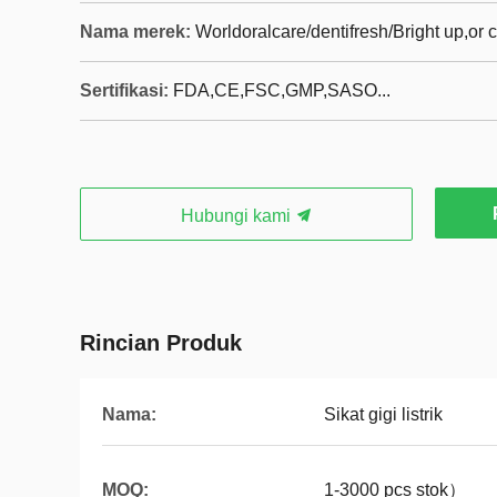
Nama merek:
Worldoralcare/dentifresh/Bright up,or
Sertifikasi:
FDA,CE,FSC,GMP,SASO...
Hubungi kami
Rincian Produk
Nama:
Sikat gigi listrik
MOQ:
1-3000 pcs stok）