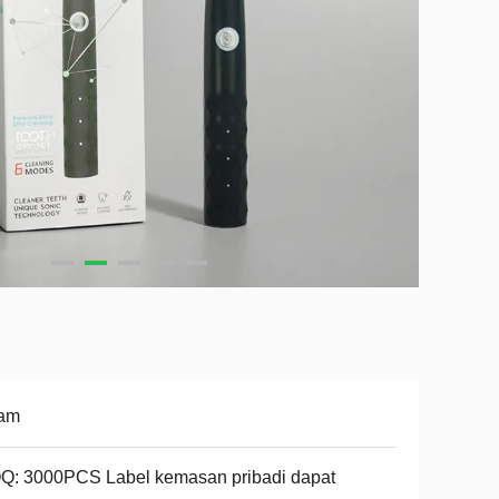
tam
Q: 3000PCS Label kemasan pribadi dapat