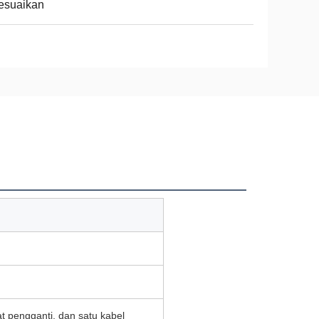
esuaikan
kat pengganti, dan satu kabel