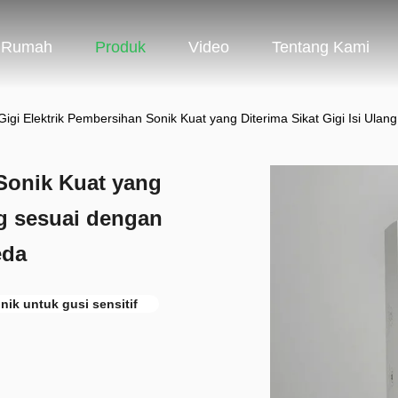
Rumah
Produk
Video
Tentang Kami
 Gigi Elektrik Pembersihan Sonik Kuat yang Diterima Sikat Gigi Isi Ula
 Sonik Kuat yang
ng sesuai dengan
eda
onik untuk gusi sensitif