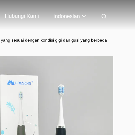
Hubungi Kami
Indonesian
ng yang sesuai dengan kondisi gigi dan gusi yang berbeda