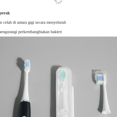
 perak
 celah di antara gigi secara menyeluruh
mengurangi perkembangbiakan bakteri