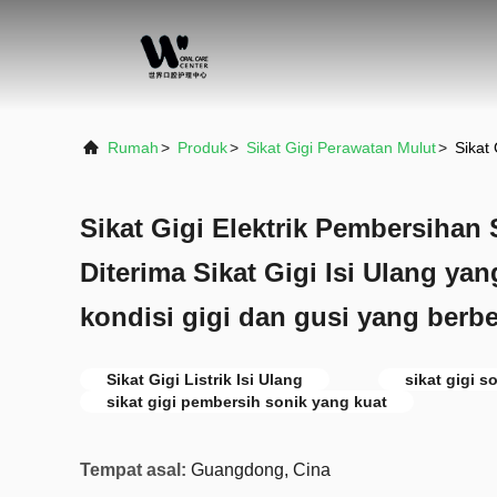
Rumah
>
Produk
>
Sikat Gigi Perawatan Mulut
>
Sikat
Sikat Gigi Elektrik Pembersihan
Diterima Sikat Gigi Isi Ulang ya
kondisi gigi dan gusi yang berb
Sikat Gigi Listrik Isi Ulang
sikat gigi s
sikat gigi pembersih sonik yang kuat
Tempat asal:
Guangdong, Cina