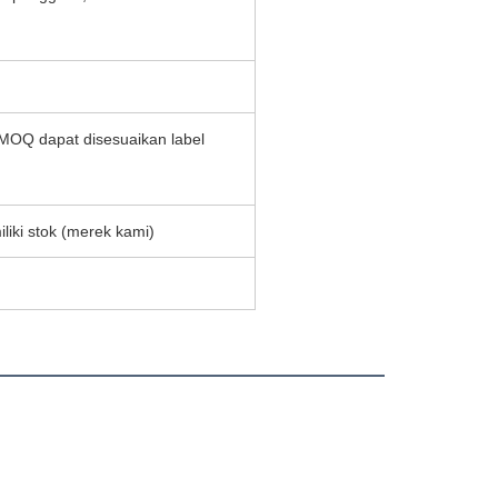
MOQ dapat disesuaikan label
iki stok (merek kami)