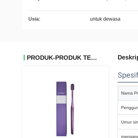
Usia:
untuk dewasa
Deskri
PRODUK-PRODUK TERKAIT
Spesif
Nama Pr
Penggun
Umur si
mengan