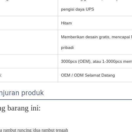
pengisi daya UPS
Hitam
Memberikan desain gratis, mencapai 
pribadi
3000pcs (OEM), atau 1-3000pcs memil
:
OEM / ODM Selamat Datang
juran produk
g barang ini:
a rambut runcing |dua rambut tengah