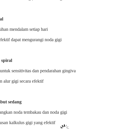
al
ihan mendalam setiap hari
fektif dapat mengurangi noda gigi
 spiral
ntuk sensitivitas dan pendarahan gingiva
 alur gigi secara efektif
mbut sedang
ngkan noda tembakau dan noda gigi
san kalkulus gigi yang efektif