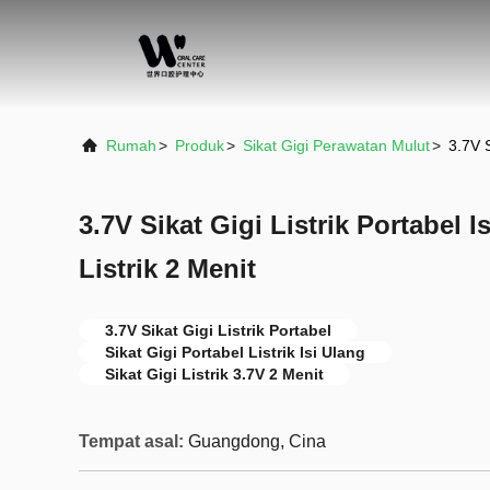
Rumah
>
Produk
>
Sikat Gigi Perawatan Mulut
>
3.7V S
3.7V Sikat Gigi Listrik Portabel I
Listrik 2 Menit
3.7V Sikat Gigi Listrik Portabel
Sikat Gigi Portabel Listrik Isi Ulang
Sikat Gigi Listrik 3.7V 2 Menit
Tempat asal:
Guangdong, Cina