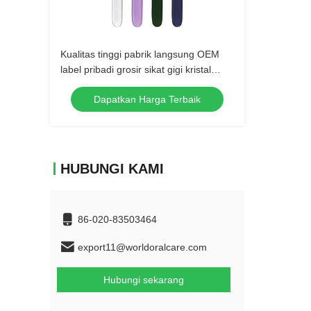
Kualitas tinggi pabrik langsung OEM
label pribadi grosir sikat gigi kristal
plastik manual sikat gigi dewasa lembut
Dapatkan Harga Terbaik
HUBUNGI KAMI
86-020-83503464
export11@worldoralcare.com
Hubungi sekarang