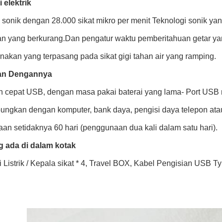
i elektrik
i sonik dengan 28.000 sikat mikro per menit Teknologi sonik ya
an yang berkurang.Dan pengatur waktu pemberitahuan getar yan
nakan yang terpasang pada sikat gigi tahan air yang ramping.
an Dengannya
n cepat USB, dengan masa pakai baterai yang lama- Port USB 
ngkan dengan komputer, bank daya, pengisi daya telepon atau
an setidaknya 60 hari (penggunaan dua kali dalam satu hari).
 ada di dalam kotak
i Listrik / Kepala sikat * 4, Travel BOX, Kabel Pengisian USB T