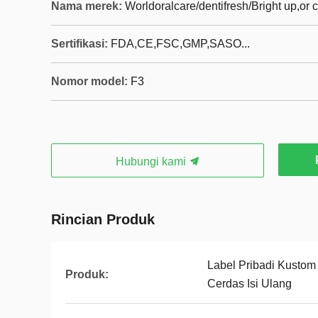
Nama merek:
Worldoralcare/dentifresh/Bright up,or
Sertifikasi:
FDA,CE,FSC,GMP,SASO...
Nomor model:
F3
Hubungi kami
Rincian Produk
Label Pribadi Kustom S
Produk:
Cerdas Isi Ulang