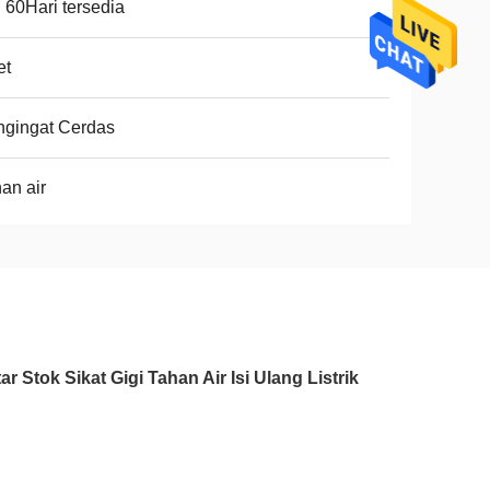
 60Hari tersedia
et
ngingat Cerdas
an air
 Stok Sikat Gigi Tahan Air Isi Ulang Listrik