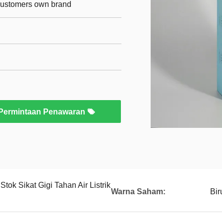
 customers own brand
Permintaan Penawaran
tok Sikat Gigi Tahan Air Listrik
Warna Saham:
Bir