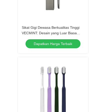
Sikat Gigi Dewasa Berkualitas Tinggi
VECMINT: Desain yang Luar Biasa
untuk Kebersihan Mulut yang Luar
Dapatkan Harga Terbaik
Biasa, Sikat Gigi yang Sempurna untuk
Penggunaan Harian