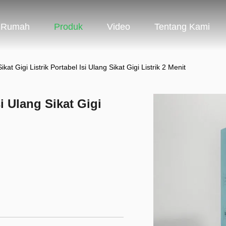
Rumah
Produk
Video
Tentang Kami
ikat Gigi Listrik Portabel Isi Ulang Sikat Gigi Listrik 2 Menit
si Ulang Sikat Gigi