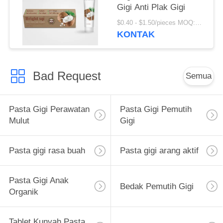
Gigi Anti Plak Gigi
$0.40 - $1.50/pieces MOQ:240 buah
KONTAK
Bad Request
Semua
Pasta Gigi Perawatan
Pasta Gigi Pemutih
Mulut
Gigi
Pasta gigi rasa buah
Pasta gigi arang aktif
Pasta Gigi Anak
Bedak Pemutih Gigi
Organik
Tablet Kunyah Pasta