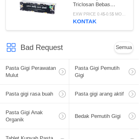
Triclosan Bebas
Fluorida
EXW PRICE 0.4$-0.5$ MOQ:500pcs-30000pcs
KONTAK
Bad Request
Semua
Pasta Gigi Perawatan
Pasta Gigi Pemutih
Mulut
Gigi
Pasta gigi rasa buah
Pasta gigi arang aktif
Pasta Gigi Anak
Bedak Pemutih Gigi
Organik
Tablet Kunyah Pasta