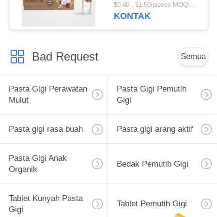
$0.40 - $1.50/pieces MOQ:240 buah
KONTAK
Bad Request
Semua
Pasta Gigi Perawatan
Pasta Gigi Pemutih
Mulut
Gigi
Pasta gigi rasa buah
Pasta gigi arang aktif
Pasta Gigi Anak
Bedak Pemutih Gigi
Organik
Tablet Kunyah Pasta
Tablet Pemutih Gigi
Gigi