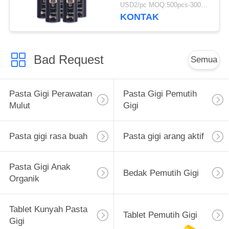
Anak Usia 12 Tahun
USD2/pc MOQ:500pcs-30000pcs
KONTAK
Bad Request
Semua
Pasta Gigi Perawatan
Pasta Gigi Pemutih
Mulut
Gigi
Pasta gigi rasa buah
Pasta gigi arang aktif
Pasta Gigi Anak
Bedak Pemutih Gigi
Organik
Tablet Kunyah Pasta
Tablet Pemutih Gigi
Gigi