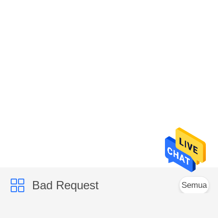
Bad Request
Semua
Pasta Gigi Perawatan
Pasta Gigi Pemutih