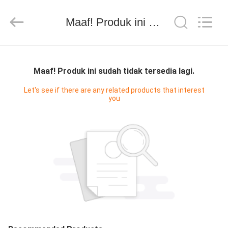
2025
WORLD
ORAL
CARE
Maaf! Produk ini sudah tidak tersedia lagi.
CENTER.
All
Rights
Reserved.
RUMAH
Maaf! Produk ini sudah tidak tersedia lagi.
PRODUK
Let's see if there are any related products that interest
you
VIDEO
TENTANG
KAMI
TUR
PABRIK