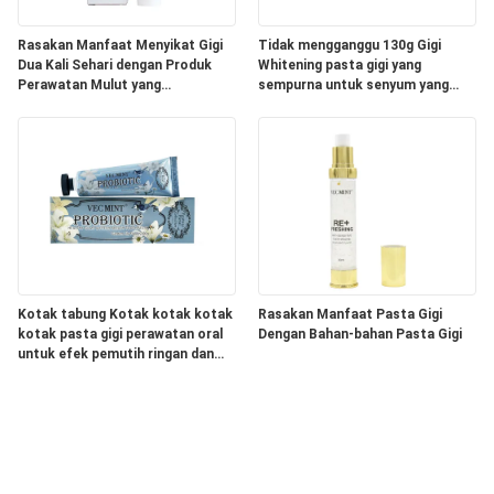
Rasakan Manfaat Menyikat Gigi
Tidak mengganggu 130g Gigi
Dua Kali Sehari dengan Produk
Whitening pasta gigi yang
Perawatan Mulut yang
sempurna untuk senyum yang
Mengandung Bahan Aqua
lebih putih dan lebih indah
Kotak tabung Kotak kotak kotak
Rasakan Manfaat Pasta Gigi
kotak pasta gigi perawatan oral
Dengan Bahan-bahan Pasta Gigi
untuk efek pemutih ringan dan
PASTE dalam kemasan pemutih