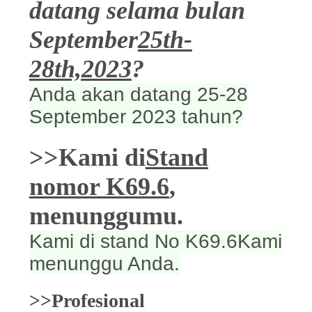
PRIBADI
datang selama bulan
September
25th-
28th,2023
?
Anda akan datang 25-28
September 2023 tahun?
>>Kami di
Stand
nomor K69.6
,
menunggumu.
Kami di stand No K69.6Kami
menunggu Anda.
>>Profesional